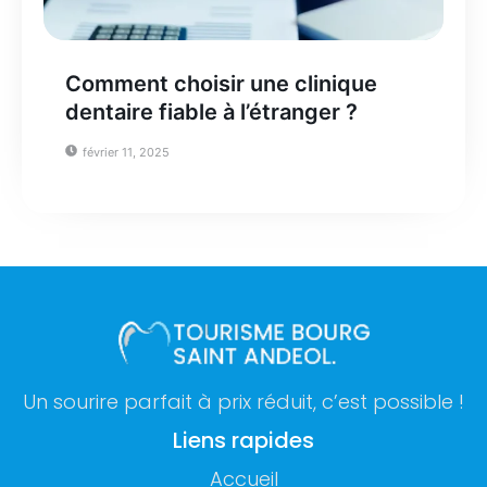
Comment choisir une clinique
dentaire fiable à l’étranger ?
février 11, 2025
Un sourire parfait à prix réduit, c’est possible !
Liens rapides
Accueil