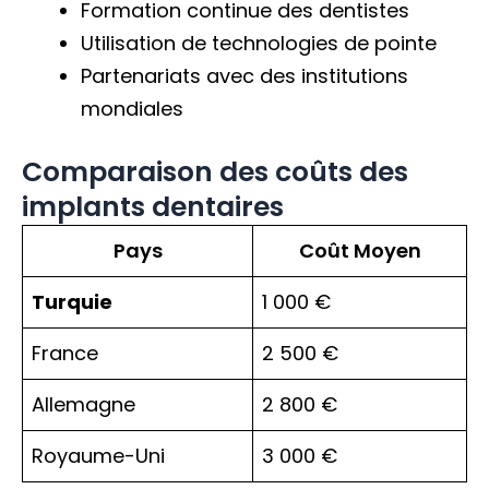
Formation continue des dentistes
Utilisation de technologies de pointe
Partenariats avec des institutions
mondiales
Comparaison des coûts des
implants dentaires
Pays
Coût Moyen
Turquie
1 000 €
France
2 500 €
Allemagne
2 800 €
Royaume-Uni
3 000 €